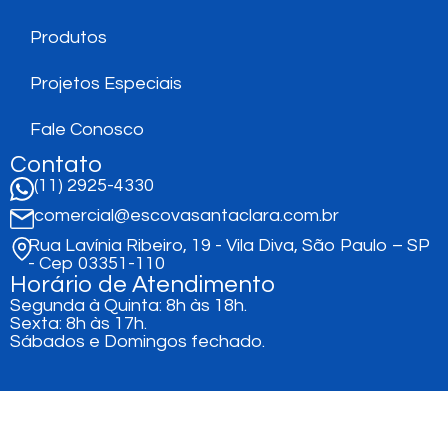
Produtos
Projetos Especiais
Fale Conosco
Contato
(11) 2925-4330
comercial@escovasantaclara.com.br
Rua Lavínia Ribeiro, 19 - Vila Diva, São Paulo – SP
- Cep 03351-110
Horário de Atendimento
Segunda à Quinta: 8h às 18h.
Sexta: 8h às 17h.
Sábados e Domingos fechado.