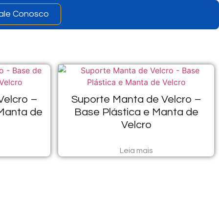
ale Conosco
Velcro –
Suporte Manta de Velcro –
Manta de
Base Plástica e Manta de
Velcro
Leia mais