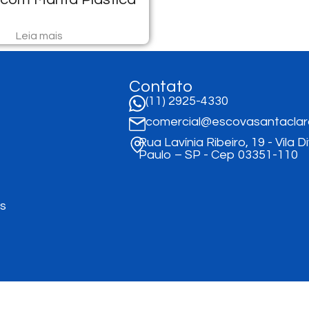
Leia mais
Contato
(11) 2925-4330
comercial@escovasantaclar
Rua Lavínia Ribeiro, 19 - Vila D
Paulo – SP - Cep 03351-110
is