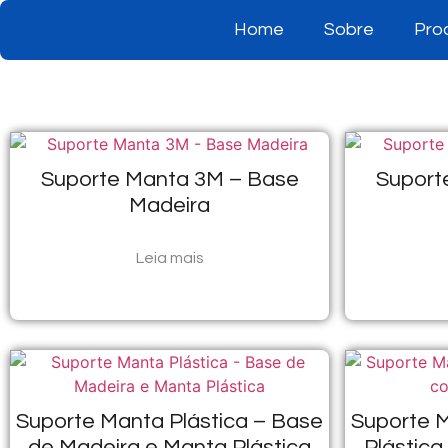
Home
Sobre
Pro
Suporte Manta 3M – Base
Suport
Madeira
Leia mais
Suporte Manta Plástica – Base
Suporte M
de Madeira e Manta Plástica
Plástica