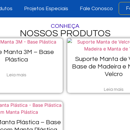
F
dutos
Projetos Especiais
Fale Conosco
CONHEÇA
NOSSOS PRODUTOS
e Manta 3M – Base
Suporte Manta de 
Plástica
Base de Madeira e 
Velcro
Leia mais
Leia mais
anta Plástica – Base
 com Manta Plástica