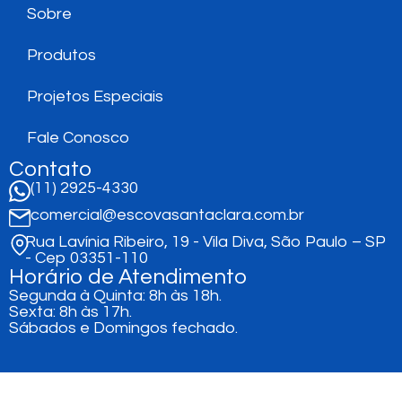
Sobre
Produtos
Projetos Especiais
Fale Conosco
Contato
(11) 2925-4330
comercial@escovasantaclara.com.br
Rua Lavínia Ribeiro, 19 - Vila Diva, São Paulo – SP
- Cep 03351-110
Horário de Atendimento
Segunda à Quinta: 8h às 18h.
Sexta: 8h às 17h.
Sábados e Domingos fechado.