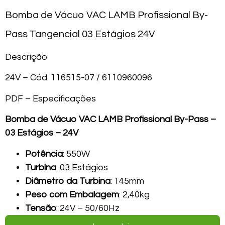
Bomba de Vácuo VAC LAMB Profissional By-
Pass Tangencial 03 Estágios 24V
Descrição
24V – Cód. 116515-07 / 6110960096
PDF – Especificações
Bomba de Vácuo VAC LAMB Profissional By-Pass –
03 Estágios – 24V
Potência
: 550W
Turbina
: 03 Estágios
Diâmetro da Turbina
: 145mm
Peso com Embalagem
: 2,40kg
Tensão
: 24V – 50/60Hz