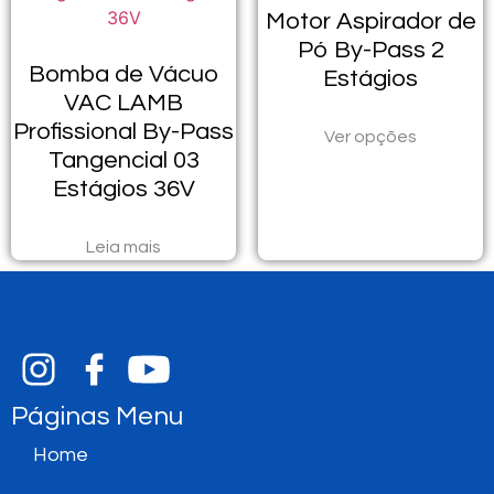
Motor Aspirador de
Pó By-Pass 2
Bomba de Vácuo
Estágios
VAC LAMB
Profissional By-Pass
Ver opções
Tangencial 03
Estágios 36V
Leia mais
Páginas Menu
Home