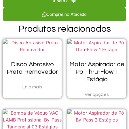
Ir para a loja
Comprar no Atacado
Produtos relacionados
Disco Abrasivo
Motor Aspirador de
Preto Removedor
Pó Thru-Flow 1
Estágio
Leia mais
Ver opções